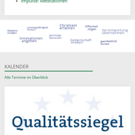
Impulse: Meditationen
KALENDER
Alle Termine im Überblick