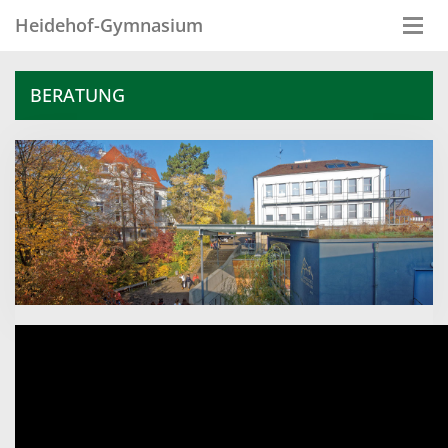
Heidehof-Gymnasium
Togg
navi
BERATUNG