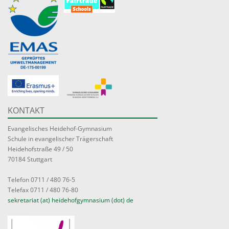
KONTAKT
Evangelisches Heidehof-Gymnasium
Schule in evangelischer Trägerschaft
Heidehofstraße 49 / 50
70184 Stuttgart
Telefon 0711 / 480 76-5
Telefax 0711 / 480 76-80
sekretariat (at) heidehofgymnasium (dot) de