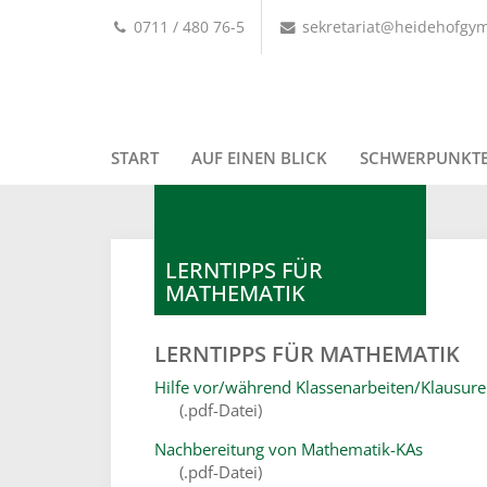
0711 / 480 76-5
sekretariat@heidehofgy
START
AUF EINEN BLICK
SCHWERPUNKT
LERNTIPPS FÜR
MATHEMATIK
LERNTIPPS FÜR MATHEMATIK
Hilfe vor/während Klassenarbeiten/Klausur
(.pdf-Datei)
Nachbereitung von Mathematik-KAs
(.pdf-Datei)