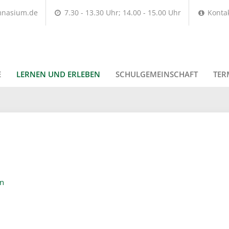
mnasium.de
7.30 - 13.30 Uhr; 14.00 - 15.00 Uhr
Konta
E
LERNEN UND ERLEBEN
SCHULGEMEINSCHAFT
TER
en