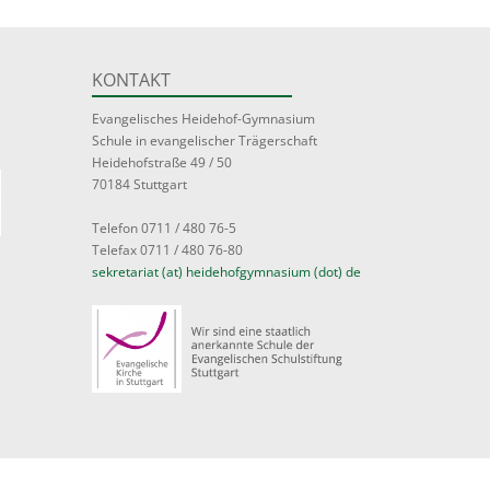
KONTAKT
Evangelisches Heidehof-Gymnasium
Schule in evangelischer Trägerschaft
Heidehofstraße 49 / 50
70184 Stuttgart
Telefon 0711 / 480 76-5
Telefax 0711 / 480 76-80
sekretariat (at) heidehofgymnasium (dot) de