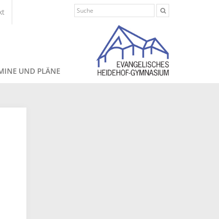
kt
MINE UND PLÄNE