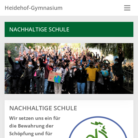
Heidehof-Gymnasium
Togg
navi
NACHHALTIGE SCHULE
NACHHALTIGE SCHULE
Wir setzen uns ein für
die Bewahrung der
Schöpfung und für