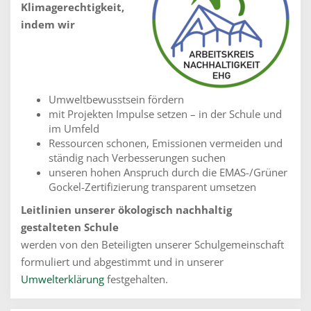
Klimagerechtigkeit,
indem wir
Umweltbewusstsein fördern
mit Projekten Impulse setzen – in der Schule und
im Umfeld
Ressourcen schonen, Emissionen vermeiden und
ständig nach Verbesserungen suchen
unseren hohen Anspruch durch die EMAS-/Grüner
Gockel-Zertifizierung transparent umsetzen
Leitlinien unserer ökologisch nachhaltig
gestalteten Schule
werden von den Beteiligten unserer Schulgemeinschaft
formuliert und abgestimmt und in unserer
Umwelterklärung
festgehalten.