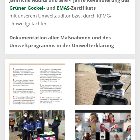
Jährliche Audits und alle 4 Jahre Revalidierung des
Grüner Gockel-
und
EMAS
-Zertifikats
mit unserem Umweltauditor bzw. durch KPMG-
Umweltgutachter
Dokumentation aller Maßnahmen und des
Umweltprogramms in der Umwelterklärung