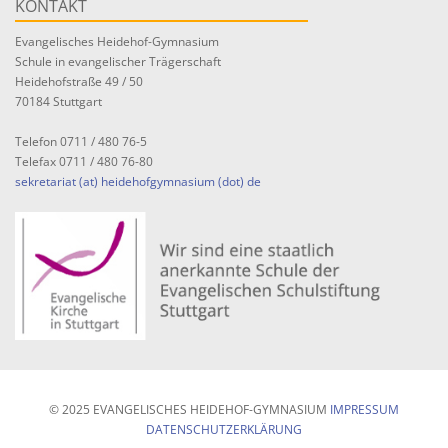
KONTAKT
Evangelisches Heidehof-Gymnasium
Schule in evangelischer Trägerschaft
Heidehofstraße 49 / 50
70184 Stuttgart
Telefon 0711 / 480 76-5
Telefax 0711 / 480 76-80
sekretariat (at) heidehofgymnasium (dot) de
© 2025 EVANGELISCHES HEIDEHOF-GYMNASIUM
IMPRESSUM
DATENSCHUTZERKLÄRUNG