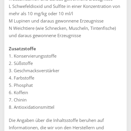
L Schwefeldioxid und Sulfite in einer Konzentration von
mehr als 10 mg/kg oder 10 ml/l
M Lupinen und daraus gewonnene Erzeugnisse
N Weichtiere (wie Schnecken, Muscheln, Tintenfische)
und daraus gewonnene Erzeugnisse
Zusatzstoffe
1. Konservierungsstoffe
2. Süßstoffe
3. Geschmacksverstärker
4. Farbstoffe
5. Phosphat
6. Koffein
7. Chinin
8. Antioxidationsmittel
Die Angaben über die Inhaltsstoffe beruhen auf
Informationen, die wir von den Herstellern und