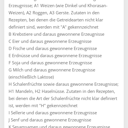
Erzeugnisse; A1 Weizen (wie Dinkel und Khorasan-
Weizen), A2 Roggen, A3 Gerste. Zutaten in den
Rezepten, bei denen die Getreidearten nicht klar
definiert sind, werden mit "A" gekennzeichnet
B Krebstiere und daraus gewonnene Erzeugnisse
C Eier und daraus gewonnene Erzeugnisse
D Fische und daraus gewonnene Erzeugnisse
E Erdnüsse und daraus gewonnene Erzeugnisse
F Soja und daraus gewonnene Erzeugnisse
G Milch und daraus gewonnene Erzeugnisse
(einschließlich Laktose)
H Schalenfrüchte sowie daraus gewonnene Erzeugnisse;
H1 Mandeln, H2 Haselnüsse. Zutaten in den Rezepten,
bei denen die Art der Schalenfrüchte nicht klar definiert
ist, werden mit "H" gekennzeichnet
I Sellerie und daraus gewonnene Erzeugnisse
J Senf und daraus gewonnene Erzeugnisse
K Sesamsamen und daraus gewonnene Erzeugnisse