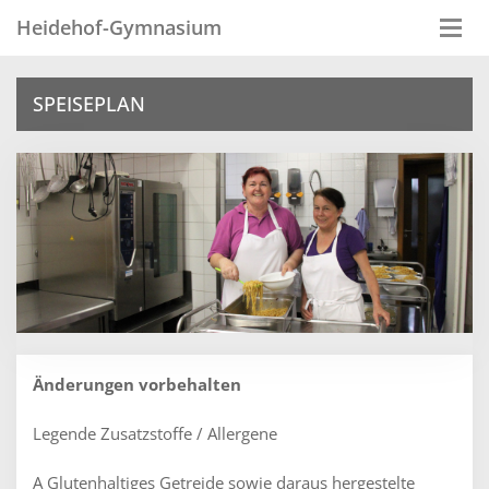
Heidehof-Gymnasium
Togg
navi
SPEISEPLAN
Änderungen vorbehalten
Legende Zusatzstoffe / Allergene
A Glutenhaltiges Getreide sowie daraus hergestelte