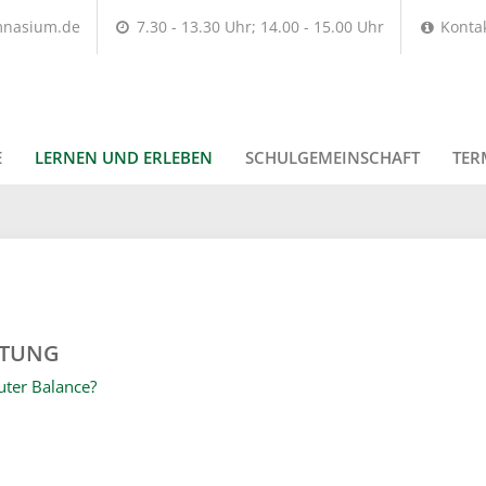
mnasium.de
7.30 - 13.30 Uhr; 14.00 - 15.00 Uhr
Konta
E
LERNEN UND ERLEBEN
SCHULGEMEINSCHAFT
TER
ATUNG
guter Balance?