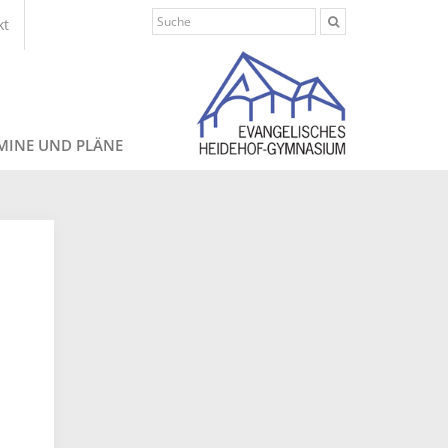
kt
MINE UND PLÄNE