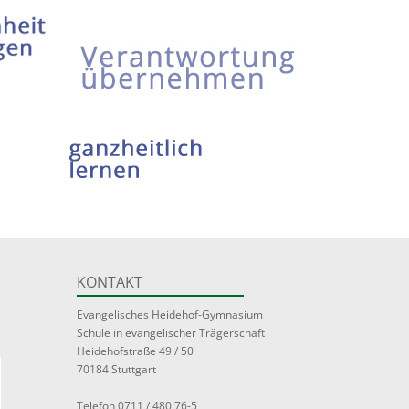
KONTAKT
Evangelisches Heidehof-Gymnasium
Schule in evangelischer Trägerschaft
Heidehofstraße 49 / 50
70184 Stuttgart
Telefon 0711 / 480 76-5