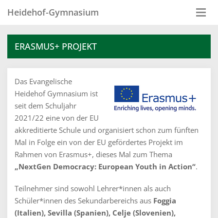
Heidehof-Gymnasium
Togg
navi
ERASMUS+ PROJEKT
Das Evangelische
Heidehof Gymnasium ist
seit dem Schuljahr
2021/22 eine von der EU
akkreditierte Schule und organisiert schon zum fünften
Mal in Folge ein von der EU gefördertes Projekt im
Rahmen von Erasmus+, dieses Mal zum Thema
„NextGen Democracy: European Youth in Action“
.
Teilnehmer sind sowohl Lehrer*innen als auch
Schüler*innen des Sekundarbereichs aus
Foggia
(Italien), Sevilla (Spanien), Celje (Slovenien),