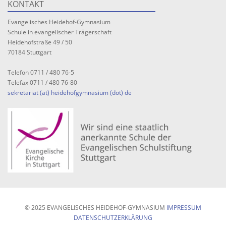
KONTAKT
Evangelisches Heidehof-Gymnasium
Schule in evangelischer Trägerschaft
Heidehofstraße 49 / 50
70184 Stuttgart
Telefon 0711 / 480 76-5
Telefax 0711 / 480 76-80
sekretariat (at) heidehofgymnasium (dot) de
© 2025 EVANGELISCHES HEIDEHOF-GYMNASIUM
IMPRESSUM
DATENSCHUTZERKLÄRUNG