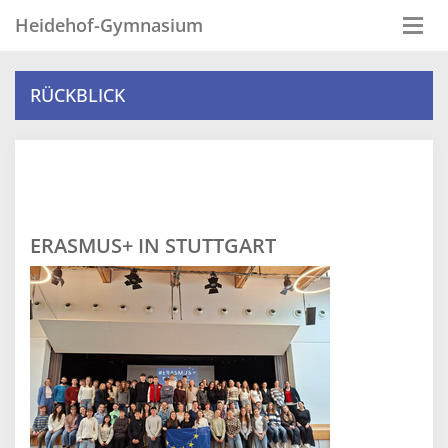
Heidehof-Gymnasium
Togg
navi
RÜCKBLICK
ERASMUS+ IN STUTTGART