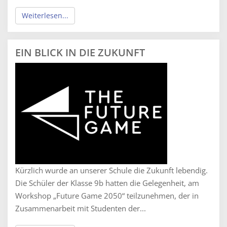
Weiterlesen...
EIN BLICK IN DIE ZUKUNFT
Kürzlich wurde an unserer Schule die Zukunft lebendig.
Die Schüler der Klasse 9b hatten die Gelegenheit, am
Workshop „Future Game 2050“ teilzunehmen, der in
Zusammenarbeit mit Studenten der...