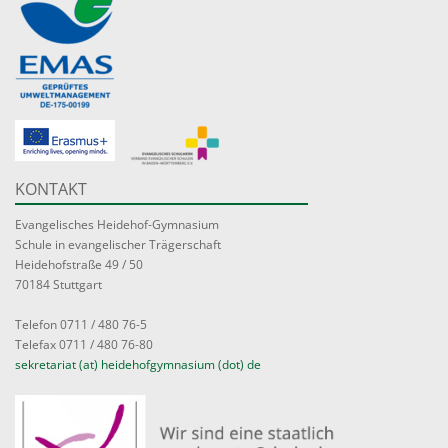
KONTAKT
Evangelisches Heidehof-Gymnasium
Schule in evangelischer Trägerschaft
Heidehofstraße 49 / 50
70184 Stuttgart
Telefon 0711 / 480 76-5
Telefax 0711 / 480 76-80
sekretariat (at) heidehofgymnasium (dot) de