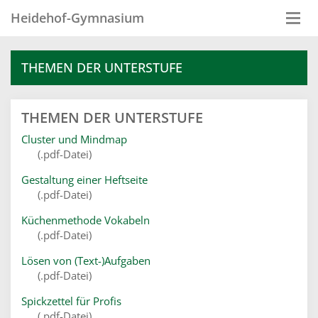
Heidehof-Gymnasium
Togg
navi
THEMEN DER UNTERSTUFE
THEMEN DER UNTERSTUFE
Cluster und Mindmap
(.pdf-Datei)
Gestaltung einer Heftseite
(.pdf-Datei)
Küchenmethode Vokabeln
(.pdf-Datei)
Lösen von (Text-)Aufgaben
(.pdf-Datei)
Spickzettel für Profis
(.pdf-Datei)