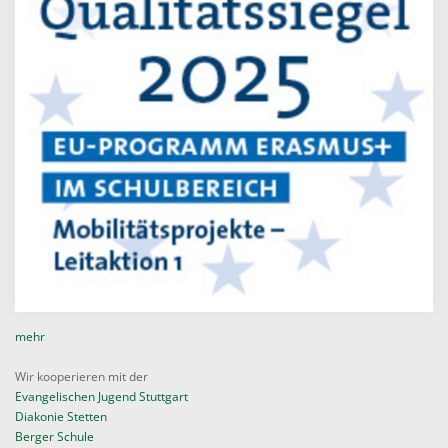
mehr
Wir kooperieren mit der
Evangelischen Jugend Stuttgart
Diakonie Stetten
Berger Schule