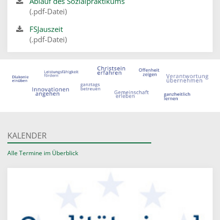
Ablauf des Sozialpraktikums
(.pdf-Datei)
FSJauszeit
(.pdf-Datei)
KALENDER
Alle Termine im Überblick