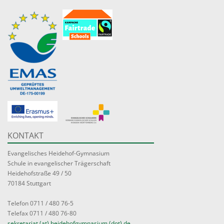
KONTAKT
Evangelisches Heidehof-Gymnasium
Schule in evangelischer Trägerschaft
Heidehofstraße 49 / 50
70184 Stuttgart
Telefon 0711 / 480 76-5
Telefax 0711 / 480 76-80
sekretariat (at) heidehofgymnasium (dot) de