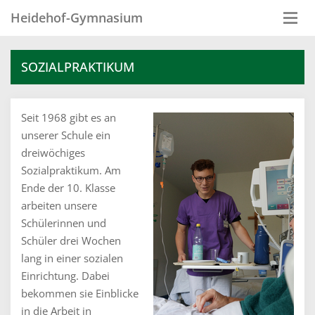
Heidehof-Gymnasium
Togg
navi
SOZIALPRAKTIKUM
Seit 1968 gibt es an
unserer Schule ein
dreiwöchiges
Sozialpraktikum. Am
Ende der 10. Klasse
arbeiten unsere
Schülerinnen und
Schüler drei Wochen
lang in einer sozialen
Einrichtung. Dabei
bekommen sie Einblicke
in die Arbeit in