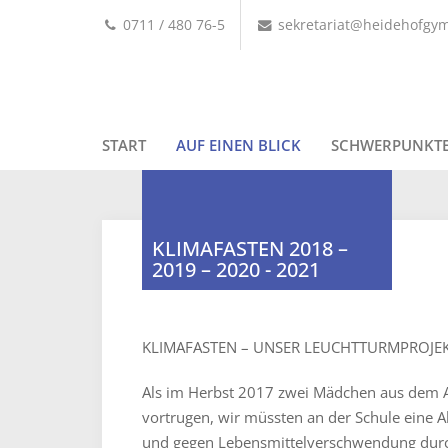
0711 / 480 76-5
sekretariat@heidehofgy
START
AUF EINEN BLICK
SCHWERPUNKT
KLIMAFASTEN 2018 –
2019 – 2020 - 2021
KLIMAFASTEN – UNSER LEUCHTTURMPROJE
Als im Herbst 2017 zwei Mädchen aus dem A
vortrugen, wir müssten an der Schule eine Ak
und gegen Lebensmittelverschwendung durc