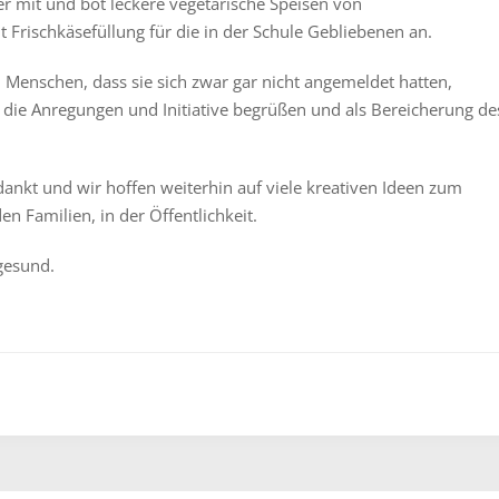
er mit und bot leckere vegetarische Speisen von
Frischkäsefüllung für die in der Schule Gebliebenen an.
n Menschen, dass sie sich zwar gar nicht angemeldet hatten,
 die Anregungen und Initiative begrüßen und als Bereicherung de
dankt und wir hoffen weiterhin auf viele kreativen Ideen zum
n Familien, in der Öffentlichkeit.
gesund.