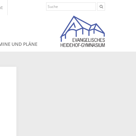
kt
MINE UND PLÄNE