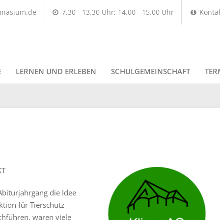
mnasium.de
7.30 - 13.30 Uhr; 14.00 - 15.00 Uhr
Konta
E
LERNEN UND ERLEBEN
SCHULGEMEINSCHAFT
TER
KT
biturjahrgang die Idee
tion für Tierschutz
hführen, waren viele