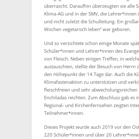
überrascht. Daraufhin überzeugten sie alle S
Klima-AG und in der SMV, die Lehrer*innen 
und nicht zuletzt die Schulleitung. Ein großar
Wochen vegetarisch leben“ war geboren.
Und so verzichtete schon einige Monate spät
Schüler*innen und Lehrer*innen des Evang
von Fleisch. Neben einigen Treffen, in welc
austauschten, stellte der Besuch von Herrn
den Höhepunkt der 14 Tage dar. Auch die Kö
Klimafastenaktion zu unterstützen und verk
fleischfreien und sehr abwechslungsreichen
Enchiladas reichten. Zum Abschluss gab es 
Regional- und Kirchenfernsehen zeigten Inte
Teilnehmer*innen.
Dieses Projekt wurde auch 2019 vor den Ost
220 Schüler*innen und über 20 Lehrer*inne