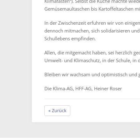
Klimafasten“). Selbst die Küche machte wied
Gemüsemaultaschen bis Kartoffeltaschen mit 
In der Zwischenzeit erfuhren wir von einige
dennoch mitmachen, sich solidarisieren und
Schullebens empfinden.
Allen, die mitgemacht haben, sei herzlich ge
Umwelt- und Klimaschutz, in der Schule, in de
Bleiben wir wachsam und optimistisch und 
Die Klima-AG, HFF-AG, Heiner Roser
« Zurück