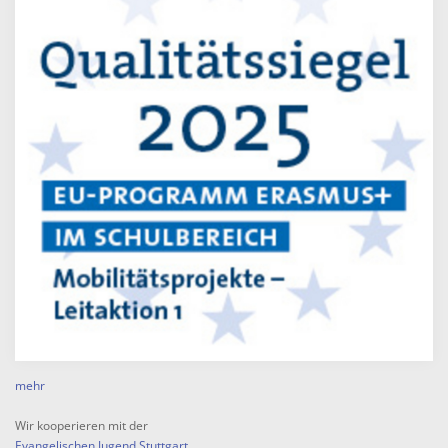
mehr
Wir kooperieren mit der
Evangelischen Jugend Stuttgart