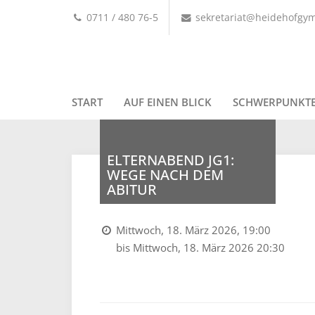
0711 / 480 76-5
sekretariat@heidehofgy
START
AUF EINEN BLICK
SCHWERPUNKT
ELTERNABEND JG1:
WEGE NACH DEM
ABITUR
Mittwoch, 18. März 2026, 19:00
bis Mittwoch, 18. März 2026 20:30