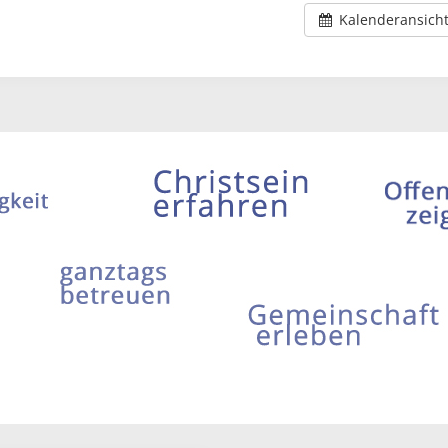
Kalenderansich