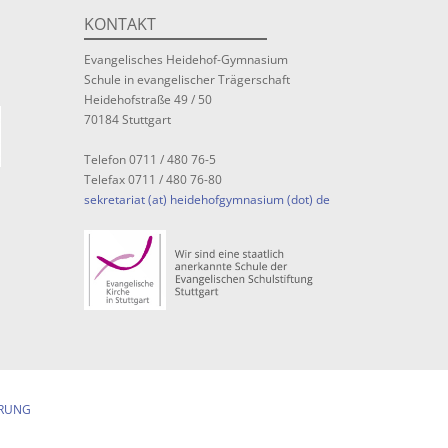
KONTAKT
Evangelisches Heidehof-Gymnasium
Schule in evangelischer Trägerschaft
Heidehofstraße 49 / 50
70184 Stuttgart
Telefon 0711 / 480 76-5
Telefax 0711 / 480 76-80
sekretariat (at) heidehofgymnasium (dot) de
RUNG