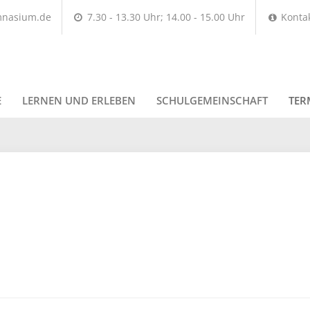
mnasium.de
7.30 - 13.30 Uhr; 14.00 - 15.00 Uhr
Konta
E
LERNEN UND ERLEBEN
SCHULGEMEINSCHAFT
TER