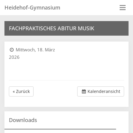
Heidehof-Gymnasium
Togg
navi
FACHPRAKTISCHES ABITUR MUSIK
Mittwoch, 18. März
2026
« Zurück
Kalenderansicht
Downloads