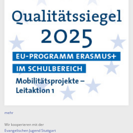
mehr
Wir kooperieren mit der
Evangelischen Jugend Stuttgart