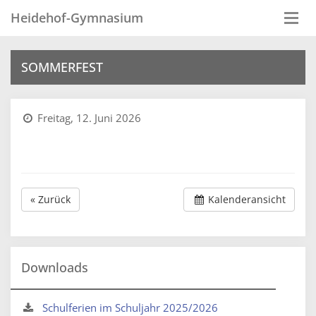
Heidehof-Gymnasium
Togg
navi
SOMMERFEST
Freitag, 12. Juni 2026
« Zurück
Kalenderansicht
Downloads
Schulferien im Schuljahr 2025/2026