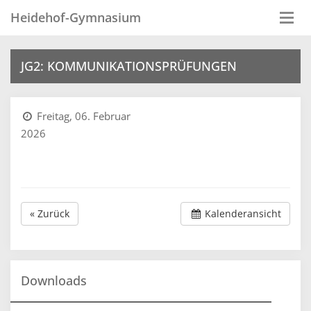
Heidehof-Gymnasium
Togg
navi
JG2: KOMMUNIKATIONSPRÜFUNGEN
Freitag, 06. Februar
2026
« Zurück
Kalenderansicht
Downloads