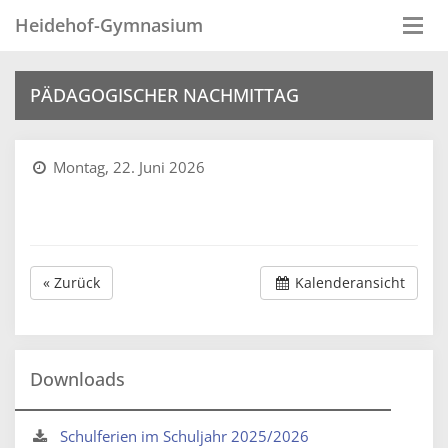
Heidehof-Gymnasium
Togg
navi
PÄDAGOGISCHER NACHMITTAG
Montag, 22. Juni 2026
« Zurück
Kalenderansicht
Downloads
Schulferien im Schuljahr 2025/2026