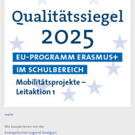
mehr
Wir kooperieren mit der
Evangelischen Jugend Stuttgart