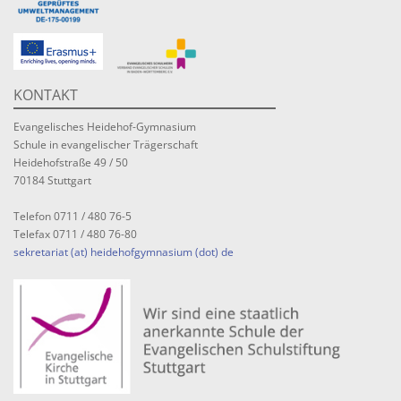
KONTAKT
Evangelisches Heidehof-Gymnasium
Schule in evangelischer Trägerschaft
Heidehofstraße 49 / 50
70184 Stuttgart
Telefon 0711 / 480 76-5
Telefax 0711 / 480 76-80
sekretariat (at) heidehofgymnasium (dot) de