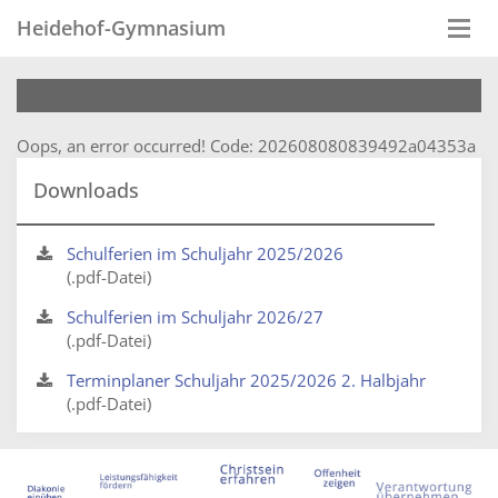
Heidehof-Gymnasium
Togg
navi
Oops, an error occurred! Code: 202608080839492a04353a
Downloads
Schulferien im Schuljahr 2025/2026
(.pdf-Datei)
Schulferien im Schuljahr 2026/27
(.pdf-Datei)
Terminplaner Schuljahr 2025/2026 2. Halbjahr
(.pdf-Datei)