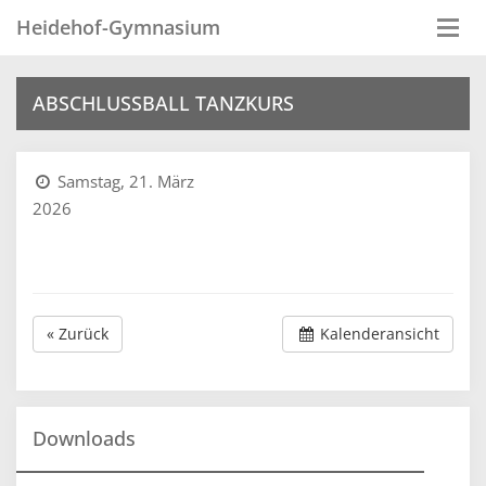
Heidehof-Gymnasium
Togg
navi
ABSCHLUSSBALL TANZKURS
Samstag, 21. März
2026
« Zurück
Kalenderansicht
Downloads