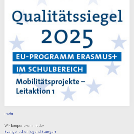
mehr
Wir kooperieren mit der
Evangelischen Jugend Stuttgart