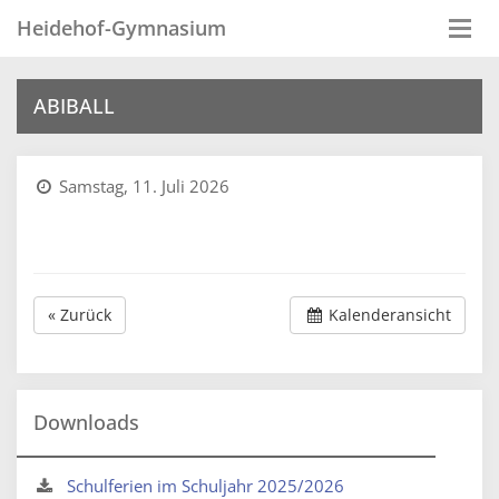
Heidehof-Gymnasium
Togg
navi
ABIBALL
Samstag, 11. Juli 2026
« Zurück
Kalenderansicht
Downloads
Schulferien im Schuljahr 2025/2026