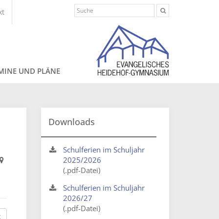
kt
MINE UND PLÄNE
Downloads
Schulferien im Schuljahr
2025/2026
(.pdf-Datei)
Schulferien im Schuljahr
2026/27
(.pdf-Datei)
t