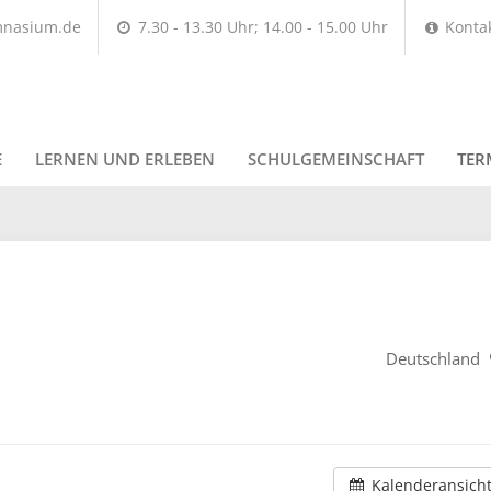
mnasium.de
7.30 - 13.30 Uhr; 14.00 - 15.00 Uhr
Konta
E
LERNEN UND ERLEBEN
SCHULGEMEINSCHAFT
TER
Deutschland
Kalenderansich