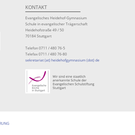
KONTAKT
Evangelisches Heidehof-Gymnasium
Schule in evangelischer Trägerschaft
Heidehofstraße 49 / 50
70184 Stuttgart
Telefon 0711 / 480 76-5
Telefax 0711 / 480 76-80
sekretariat (at) heidehofgymnasium (dot) de
RUNG