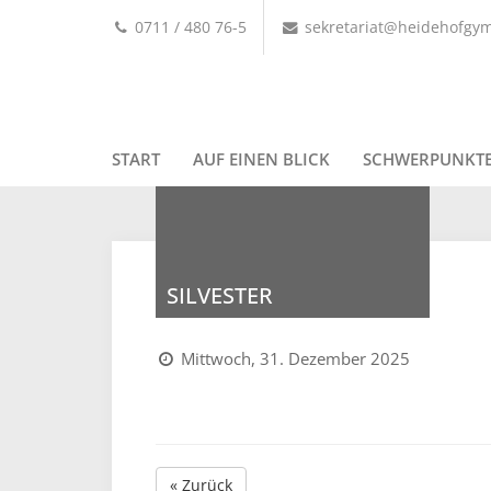
0711 / 480 76-5
sekretariat@heidehofgy
START
AUF EINEN BLICK
SCHWERPUNKT
SILVESTER
Mittwoch, 31. Dezember 2025
« Zurück