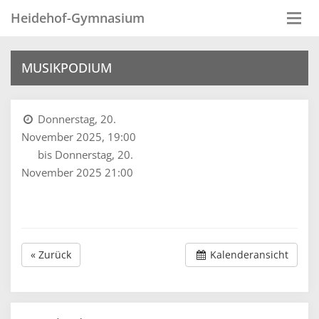
Heidehof-Gymnasium
Togg
navi
MUSIKPODIUM
Donnerstag, 20.
November 2025, 19:00
bis Donnerstag, 20.
November 2025 21:00
« Zurück
Kalenderansicht