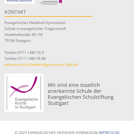
KONTAKT
Evangelisches Heidehof-Gymnasium
Schule in evangelischer Trägerschaft
Heidehofstraße 49 / 50
70184 Stuttgart
Telefon 0711 / 480 76-5
Telefax 0711 / 480 76-80
sekretariat (at) heidehofgymnasium (dot) de
© 2025 EVANGELISCHES HEIDEHOF-GYMNASIUM
IMPRESSUM