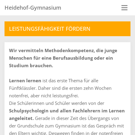
Heidehof-Gymnasium
Togg
navi
LEISTUNGSFÄHIGKEIT FÖRDERN
Wir vermitteln Methodenkompetenz, die junge
Menschen für eine Berufsausbildung oder ein
Studium brauchen.
Lernen lernen
ist das erste Thema für alle
Fünftklässler. Daher sind die ersten zehn Wochen
notenfrei, aber nicht leistungsfrei.
Die Schülerinnen und Schüler werden von der
Schulpsychologin und allen Fachlehrern im Lernen
angeleitet.
Gerade in dieser Zeit des Übergangs von
der Grundschule zum Gymnasium ist das Gespräch mit
den Eltern wichtig. Deswegen finden in der notenfreien