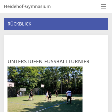
Heidehof-Gymnasium
Togg
navi
RÜCKBLICK
UNTERSTUFEN-FUSSBALLTURNIER