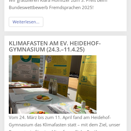
Wir gratulieren Klara Holnitzer zum 3. Preis beim
Bundeswettbewerb Fremdsprachen 2025!
Weiterlesen...
KLIMAFASTEN AM EV. HEIDEHOF-
GYMNASIUM (24.3.–11.4.25)
Vom 24. März bis zum 11. April fand am Heidehof-
Gymnasium das Klimafasten statt – mit dem Ziel, unser