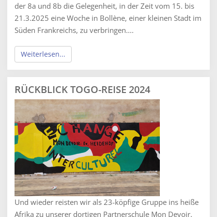
der 8a und 8b die Gelegenheit, in der Zeit vom 15. bis
21.3.2025 eine Woche in Bollène, einer kleinen Stadt im
Süden Frankreichs, zu verbringen....
Weiterlesen...
RÜCKBLICK TOGO-REISE 2024
Und wieder reisten wir als 23-köpfige Gruppe ins heiße
Afrika zu unserer dortigen Partnerschule Mon Devoir.