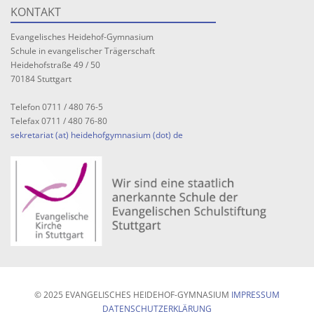
KONTAKT
Evangelisches Heidehof-Gymnasium
Schule in evangelischer Trägerschaft
Heidehofstraße 49 / 50
70184 Stuttgart
Telefon 0711 / 480 76-5
Telefax 0711 / 480 76-80
sekretariat (at) heidehofgymnasium (dot) de
© 2025 EVANGELISCHES HEIDEHOF-GYMNASIUM
IMPRESSUM
DATENSCHUTZERKLÄRUNG