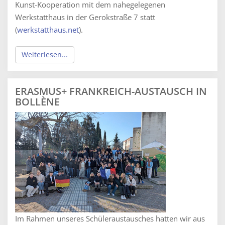
Kunst-Kooperation mit dem nahegelegenen
Werkstatthaus in der Gerokstraße 7 statt
(
werkstatthaus.net
).
Weiterlesen...
ERASMUS+ FRANKREICH-AUSTAUSCH IN
BOLLÈNE
Im Rahmen unseres Schüleraustausches hatten wir aus