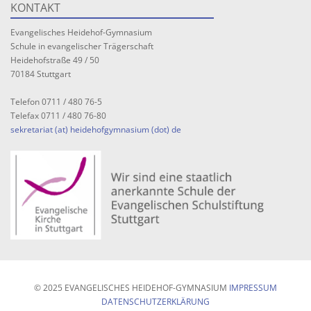
KONTAKT
Evangelisches Heidehof-Gymnasium
Schule in evangelischer Trägerschaft
Heidehofstraße 49 / 50
70184 Stuttgart
Telefon 0711 / 480 76-5
Telefax 0711 / 480 76-80
sekretariat (at) heidehofgymnasium (dot) de
© 2025 EVANGELISCHES HEIDEHOF-GYMNASIUM
IMPRESSUM
DATENSCHUTZERKLÄRUNG