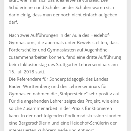
läuft, wie man sich das idealerweise vorstellt. Die
Schülerinnen und Schüler beider Schulen waren sich
darin einig, dass man dennoch nicht einfach aufgeben
darf.
Nach zwei Aufführungen in der Aula des Heidehof-
Gymnasiums, die abermals unter Beweis stellten, dass
Förderschüler und Gymnasiasten auf Augenhöhe
zusammenarbeiten können, fand eine dritte Aufführung
beim Inklusionstag des Stuttgarter Lehrerseminars am
16. Juli 2018 statt.
Die Referendare für Sonderpädagogik des Landes
Baden-Württemberg und des Lehrerseminars für
Gymnasien nahmen die „Stolpersteine“ sehr positiv auf.
Für die angehenden Lehrer zeigte das Projekt, wie eine
solche Zusammenarbeit in der Praxis funktionieren
kann. In der nachfolgenden Podiumsdiskussion standen
eine Bergerschülerin und eine Heidehof-Schülerin den
interessierten Zuhörern Rede und Antwort.