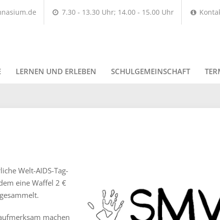
mnasium.de
7.30 - 13.30 Uhr; 14.00 - 15.00 Uhr
Konta
E
LERNEN UND ERLEBEN
SCHULGEMEINSCHAFT
TER
liche Welt-AIDS-Tag-
 dem eine Waffel 2 €
 gesammelt.
it aufmerksam machen