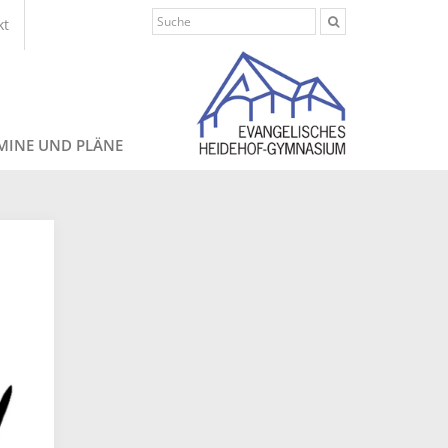
kt
MINE UND PLÄNE