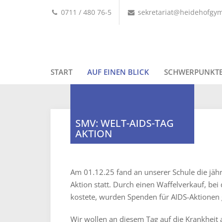
0711 / 480 76-5
sekretariat@heidehofgy
START
AUF EINEN BLICK
SCHWERPUNKT
SMV: WELT-AIDS-TAG
AKTION
Am 01.12.25 fand an unserer Schule die jähr
Aktion statt. Durch einen Waffelverkauf, bei
kostete, wurden Spenden für AIDS-Aktionen
Wir wollen an diesem Tag auf die Krankhe