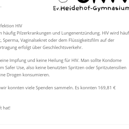
.
nfektion HIV
 häufig Pilzerkrankungen und Lungenentzündung. HIV wird häuf
t, Sperma, Vaginalsekret oder dem Flüssigkeitsfilm auf der
tragung erfolgt über Geschlechtsverkehr.
keine Impfung und keine Heilung für HIV. Man sollte Kondome
Safer Use, also keine benutzten Spritzen oder Spritzutensilien
eine Drogen konsumieren.
d wir konnten viele Spenden sammeln. Es konnten 169,81 €
t hat!