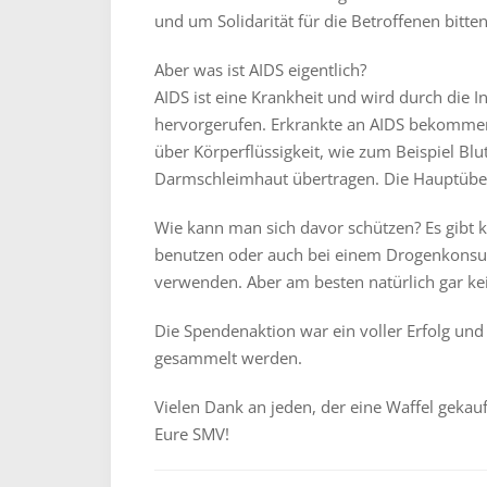
und um Solidarität für die Betroffenen bitten
Aber was ist AIDS eigentlich?
AIDS ist eine Krankheit und wird durch die I
hervorgerufen. Erkrankte an AIDS bekommen
über Körperflüssigkeit, wie zum Beispiel Blu
Darmschleimhaut übertragen. Die Hauptüber
Wie kann man sich davor schützen? Es gibt 
benutzen oder auch bei einem Drogenkonsum 
verwenden. Aber am besten natürlich gar k
Die Spendenaktion war ein voller Erfolg un
gesammelt werden.
Vielen Dank an jeden, der eine Waffel gekauf
Eure SMV!