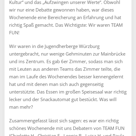
Kultur“ und das „Aufzwingen unserer Werte“. Obwohl
wir nur eine Debatte gewonnen haben, war dieses
Wochenende eine Bereicherung an Erfahrung und hat
richtig Spaß gemacht. Das Wichtigste: Wir waren TEAM
FUN!
Wir waren in die Jugendherberge Würzburg
untergebracht, nur wenige Gehminuten zur Mainbrücke
und ins Zentrum. Es gab 6er Zimmer, sodass man sich
mit Leuten aus anderen Teams das Zimmer teilte, die
man im Laufe des Wochenendes besser kennengelernt
hat und mit denen man sich auch gegenseitig
unterstützte. Das Essen im großen Speisesaal war richtig
lecker und der Snackautomat gut bestückt. Was will
man mehr?
Zusammengefasst lässt sich sagen: es war ein richtig
schönes Wochenende mit uns Debatern von TEAM FUN
(Charlotte H., Christian F., Leonie B., Luisa H. und Paula