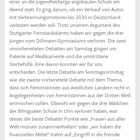
einer an die Jugendherberge angebauten Schule am
Abend statt. Es ging darum, ob ein Verkauf von Autos
mit Verbrennungsmotoren bis 2030 in Deutschland
verboten werden soll. Trotz unserem Argument des
Stuttgarter Feinstaubalarms haben wir gegen die drei
Jungen vom Dillmann-Gymnasiums verloren. Die zwei
unvorbereiteten Debatten am Samstag gingen um
Patente auf Medikamente und die umstrittene
Sterbehilfe. Eine davon konnten wir für uns
entscheiden. Die letzte Debatte am Sonntagvormittag
war die zweite vorbereitete Debatte mit dem Thema,
dass sich Feministinnen aus westlichen Ländern nicht in
Angelegenheiten von Feministinnen aus der Dritten Welt
einmischen sollen. Obwohl wir gegen die drei Mädchen
der Bilingualen Schule in Ulm verloren haben, war
dieses die beste Debatte! Punkte wie „Frauen aus aller
Welt müssen zusammenhalten“ oder „wir haben die
finanziellen Mittel“ trafen auf „Eingriff in die fremde