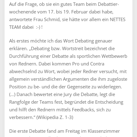
Auf die Frage, ob sie ein gutes Team beim Debattier-
wochenende vom 17. bis 19. Februar dabei habe,
antwortete Frau Schmid, sie hätte vor allem ein NETTES
TEAM dabei :-) !
Als erstes möchte ich das Wort Debating genauer
erklären. „Debating bzw. Wortstreit bezeichnet die
Durchführung einer Debatte als sportlichen Wettbewerb
von Rednern. Dabei kommen Pro und Contra
abwechselnd zu Wort, wobei jeder Redner versucht, mit
allgemein verständlichen Argumenten die ihm zugeloste
Position zu be- und die der Gegenseite zu widerlegen.
(…) Danach bewertet eine Jury die Debatte, legt die
Rangfolge der Teams fest, begründet die Entscheidung
und hilft den Rednern mittels Feedbacks, sich zu
verbessern.“ (Wikipedia Z. 1-3)
Die erste Debatte fand am Freitag im Klassenzimmer