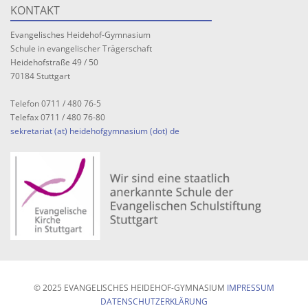
KONTAKT
Evangelisches Heidehof-Gymnasium
Schule in evangelischer Trägerschaft
Heidehofstraße 49 / 50
70184 Stuttgart
Telefon 0711 / 480 76-5
Telefax 0711 / 480 76-80
sekretariat (at) heidehofgymnasium (dot) de
© 2025 EVANGELISCHES HEIDEHOF-GYMNASIUM
IMPRESSUM
DATENSCHUTZERKLÄRUNG