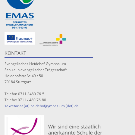
KONTAKT
Evangelisches Heidehof-Gymnasium
Schule in evangelischer Trägerschaft
Heidehofstraße 49 / 50
70184 Stuttgart
Telefon 0711 / 480 76-5
Telefax 0711 / 480 76-80
sekretariat (at) heidehofgymnasium (dot) de