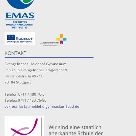
KONTAKT
Evangelisches Heidehof-Gymnasium
Schule in evangelischer Trägerschaft
Heidehofstraße 49 / 50
70184 Stuttgart
Telefon 0711 / 480 76-5
Telefax 0711 / 480 76-80
sekretariat (at) heidehofgymnasium (dot) de