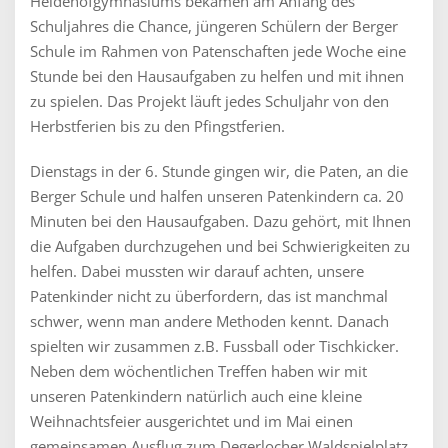
Heidehofgymnasiums bekamen am Anfang des
Schuljahres die Chance, jüngeren Schülern der Berger
Schule im Rahmen von Patenschaften jede Woche eine
Stunde bei den Hausaufgaben zu helfen und mit ihnen
zu spielen. Das Projekt läuft jedes Schuljahr von den
Herbstferien bis zu den Pfingstferien.
Dienstags in der 6. Stunde gingen wir, die Paten, an die
Berger Schule und halfen unseren Patenkindern ca. 20
Minuten bei den Hausaufgaben. Dazu gehört, mit Ihnen
die Aufgaben durchzugehen und bei Schwierigkeiten zu
helfen. Dabei mussten wir darauf achten, unsere
Patenkinder nicht zu überfordern, das ist manchmal
schwer, wenn man andere Methoden kennt. Danach
spielten wir zusammen z.B. Fussball oder Tischkicker.
Neben dem wöchentlichen Treffen haben wir mit
unseren Patenkindern natürlich auch eine kleine
Weihnachtsfeier ausgerichtet und im Mai einen
gemeinsamen Ausflug zum Degerlocher Waldspielplatz