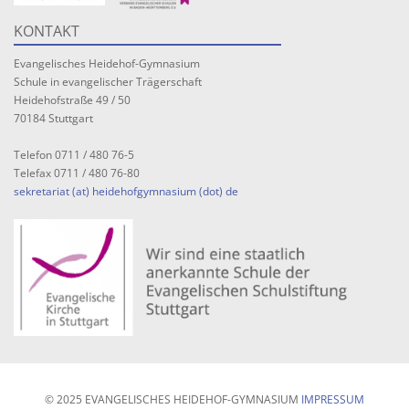
KONTAKT
Evangelisches Heidehof-Gymnasium
Schule in evangelischer Trägerschaft
Heidehofstraße 49 / 50
70184 Stuttgart
Telefon 0711 / 480 76-5
Telefax 0711 / 480 76-80
sekretariat (at) heidehofgymnasium (dot) de
© 2025 EVANGELISCHES HEIDEHOF-GYMNASIUM
IMPRESSUM