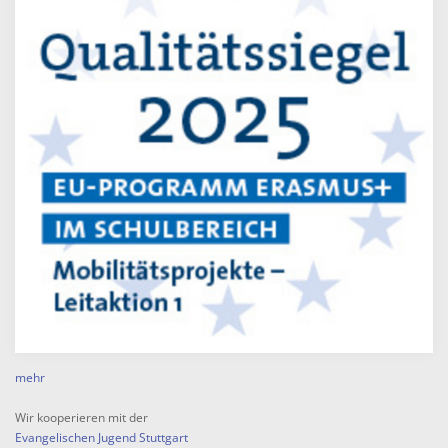
mehr
Wir kooperieren mit der
Evangelischen Jugend Stuttgart