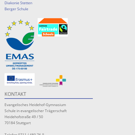
Diakonie Stetten
Berger Schule
KONTAKT
Evangelisches Heidehof-Gymnasium
Schule in evangelischer Trägerschaft
Heidehofstraße 49 / 50
70184 Stuttgart
Telefon 0711 / 480 76-5