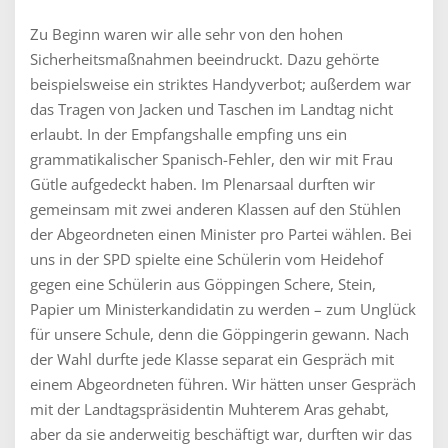
Zu Beginn waren wir alle sehr von den hohen
Sicherheitsmaßnahmen beeindruckt. Dazu gehörte
beispielsweise ein striktes Handyverbot; außerdem war
das Tragen von Jacken und Taschen im Landtag nicht
erlaubt. In der Empfangshalle empfing uns ein
grammatikalischer Spanisch-Fehler, den wir mit Frau
Gütle aufgedeckt haben. Im Plenarsaal durften wir
gemeinsam mit zwei anderen Klassen auf den Stühlen
der Abgeordneten einen Minister pro Partei wählen. Bei
uns in der SPD spielte eine Schülerin vom Heidehof
gegen eine Schülerin aus Göppingen Schere, Stein,
Papier um Ministerkandidatin zu werden – zum Unglück
für unsere Schule, denn die Göppingerin gewann. Nach
der Wahl durfte jede Klasse separat ein Gespräch mit
einem Abgeordneten führen. Wir hätten unser Gespräch
mit der Landtagspräsidentin Muhterem Aras gehabt,
aber da sie anderweitig beschäftigt war, durften wir das