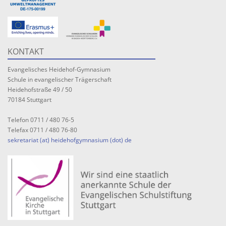
KONTAKT
Evangelisches Heidehof-Gymnasium
Schule in evangelischer Trägerschaft
Heidehofstraße 49 / 50
70184 Stuttgart
Telefon 0711 / 480 76-5
Telefax 0711 / 480 76-80
sekretariat (at) heidehofgymnasium (dot) de