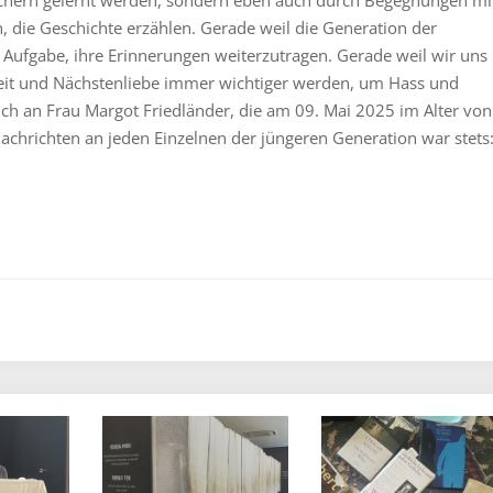
chern gelernt werden, sondern eben auch durch Begegnungen mi
, die Geschichte erzählen. Gerade weil die Generation der
e Aufgabe, ihre Erinnerungen weiterzutragen. Gerade weil wir uns 
keit und Nächstenliebe immer wichtiger werden, um Hass und
uch an Frau Margot Friedländer, die am 09. Mai 2025 im Alter von
Nachrichten an jeden Einzelnen der jüngeren Generation war stets