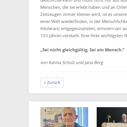
Geschichte kann und muss nicht nur aus Bü
Menschen, die sie erlebt haben und an Orten
Zeitzeugen immer kleiner wird, ist es unser
einer Welt wiederfinden, in der Menschlich
Intoleranz entgegenzutreten, erinnern wir a
103 Jahren verstarb. Eine ihrer wichtigsten 
„Sei nicht gleichgültig. Sei ein Mensch.“
von Karina Scholz und Jana Berg
« Zurück