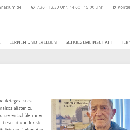
mnasium.de
7.30 - 13.30 Uhr; 14.00 - 15.00 Uhr
Konta
E
LERNEN UND ERLEBEN
SCHULGEMEINSCHAFT
TER
ltkrieges ist es
nalsozialisten zu
t unseren Schülerinnen
 besucht und für sie
ibilisieren. Neben den