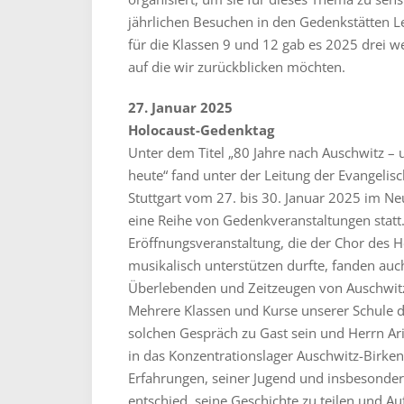
jährlichen Besuchen in den Gedenkstätten 
für die Klassen 9 und 12 gab es 2025 drei w
auf die wir zurückblicken möchten.
27. Januar 2025
Holocaust-Gedenktag
Unter dem Titel „80 Jahre nach Auschwitz –
heute“ fand unter der Leitung der Evangelis
Stuttgart vom 27. bis 30. Januar 2025 im Neu
eine Reihe von Gedenkveranstaltungen statt
Eröffnungsveranstaltung, die der Chor des
musikalisch unterstützen durfte, fanden au
Überlebenden und Zeitzeugen von Auschwitz
Mehrere Klassen und Kurse unserer Schule d
solchen Gespräch zu Gast sein und Herrn Ari
in das Konzentrationslager Auschwitz-Birke
Erfahrungen, seiner Jugend und insbesondere
entschied, seine Geschichte zu teilen und Au