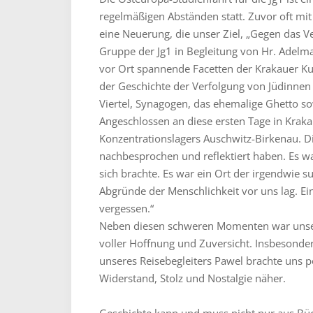
regelmäßigen Abständen statt. Zuvor oft mit 
eine Neuerung, die unser Ziel, „Gegen das V
Gruppe der Jg1 in Begleitung von Hr. Adelm
vor Ort spannende Facetten der Krakauer Ku
der Geschichte der Verfolgung von Jüdinnen 
Viertel, Synagogen, das ehemalige Ghetto s
Angeschlossen an diese ersten Tage in Kraka
Konzentrationslagers Auschwitz-Birkenau. Di
nachbesprochen und reflektiert haben. Es wa
sich brachte. Es war ein Ort der irgendwie s
Abgründe der Menschlichkeit vor uns lag. Ei
vergessen.“
Neben diesen schweren Momenten war unsere Z
voller Hoffnung und Zuversicht. Insbesonder
unseres Reisebegleiters Pawel brachte uns p
Widerstand, Stolz und Nostalgie näher.