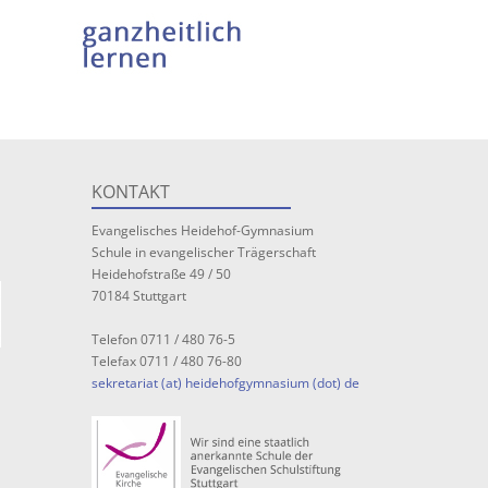
KONTAKT
Evangelisches Heidehof-Gymnasium
Schule in evangelischer Trägerschaft
Heidehofstraße 49 / 50
70184 Stuttgart
Telefon 0711 / 480 76-5
Telefax 0711 / 480 76-80
sekretariat (at) heidehofgymnasium (dot) de