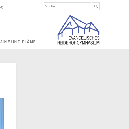
kt
MINE UND PLÄNE