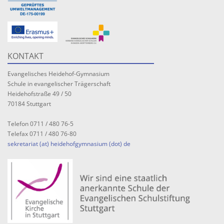
KONTAKT
Evangelisches Heidehof-Gymnasium
Schule in evangelischer Trägerschaft
Heidehofstraße 49 / 50
70184 Stuttgart
Telefon 0711 / 480 76-5
Telefax 0711 / 480 76-80
sekretariat (at) heidehofgymnasium (dot) de