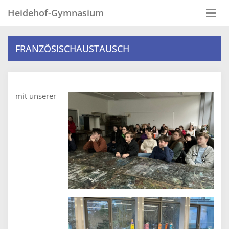
Heidehof-Gymnasium
Togg
navi
FRANZÖSISCHAUSTAUSCH
mit unserer