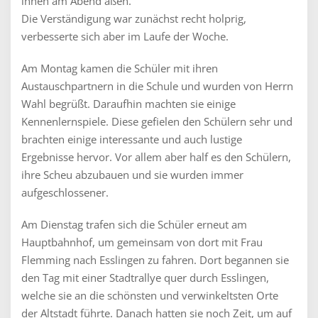
ihnen am Abend aßen.
Die Verständigung war zunächst recht holprig,
verbesserte sich aber im Laufe der Woche.
Am Montag kamen die Schüler mit ihren
Austauschpartnern in die Schule und wurden von Herrn
Wahl begrüßt. Daraufhin machten sie einige
Kennenlernspiele. Diese gefielen den Schülern sehr und
brachten einige interessante und auch lustige
Ergebnisse hervor. Vor allem aber half es den Schülern,
ihre Scheu abzubauen und sie wurden immer
aufgeschlossener.
Am Dienstag trafen sich die Schüler erneut am
Hauptbahnhof, um gemeinsam von dort mit Frau
Flemming nach Esslingen zu fahren. Dort begannen sie
den Tag mit einer Stadtrallye quer durch Esslingen,
welche sie an die schönsten und verwinkeltsten Orte
der Altstadt führte. Danach hatten sie noch Zeit, um auf