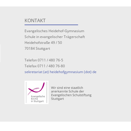
KONTAKT
Evangelisches Heidehof-Gymnasium
Schule in evangelischer Trägerschaft
Heidehofstraße 49 / 50
70184 Stuttgart
Telefon 0711 / 480 76-5
Telefax 0711 / 480 76-80
sekretariat (at) heidehofgymnasium (dot) de