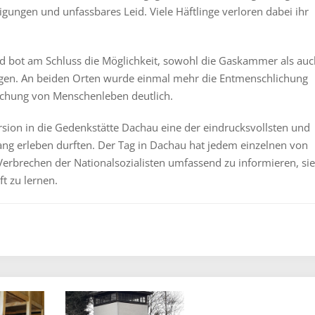
gungen und unfassbares Leid. Viele Häftlinge verloren dabei ihr
d bot am Schluss die Möglichkeit, sowohl die Gaskammer als auc
gen. An beiden Orten wurde einmal mehr die Entmenschlichung
löschung von Menschenleben deutlich.
ursion in die Gedenkstätte Dachau eine der eindrucksvollsten und
ang erleben durften. Der Tag in Dachau hat jedem einzelnen von
e Verbrechen der Nationalsozialisten umfassend zu informieren, sie
t zu lernen.