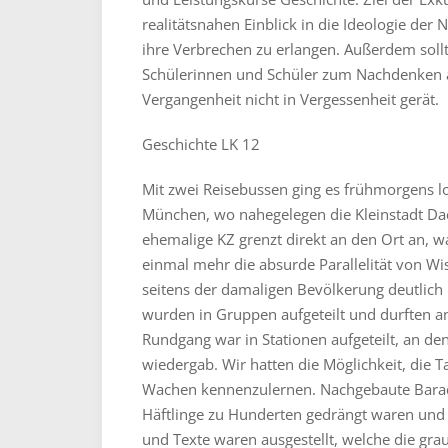
realitätsnahen Einblick in die Ideologie der 
ihre Verbrechen zu erlangen. Außerdem soll
Schülerinnen und Schüler zum Nachdenken 
Vergangenheit nicht in Vergessenheit gerät.
Geschichte LK 12
Mit zwei Reisebussen ging es frühmorgens lo
München, wo nahegelegen die Kleinstadt Dac
ehemalige KZ grenzt direkt an den Ort an, 
einmal mehr die absurde Parallelität von W
seitens der damaligen Bevölkerung deutlich
wurden in Gruppen aufgeteilt und durften a
Rundgang war in Stationen aufgeteilt, an d
wiedergab. Wir hatten die Möglichkeit, die T
Wachen kennenzulernen. Nachgebaute Baracke
Häftlinge zu Hunderten gedrängt waren und
und Texte waren ausgestellt, welche die gr