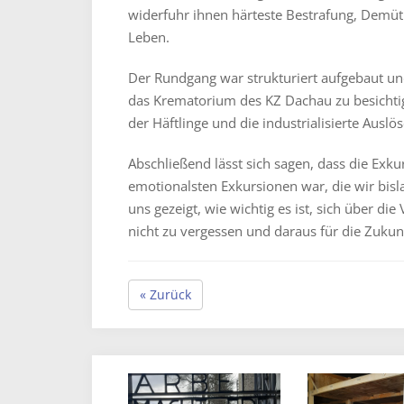
widerfuhr ihnen härteste Bestrafung, Demüti
Leben.
Der Rundgang war strukturiert aufgebaut un
das Krematorium des KZ Dachau zu besichti
der Häftlinge und die industrialisierte Aus
Abschließend lässt sich sagen, dass die Exk
emotionalsten Exkursionen war, die wir bisl
uns gezeigt, wie wichtig es ist, sich über di
nicht zu vergessen und daraus für die Zukunf
« Zurück