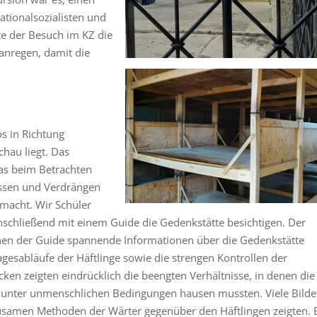
Nationalsozialisten und
te der Besuch im KZ die
anregen, damit die
s in Richtung
hau liegt. Das
was beim Betrachten
issen und Verdrängen
 macht. Wir Schüler
nschließend mit einem Guide die Gedenkstätte besichtigen. Der
enen der Guide spannende Informationen über die Gedenkstätte
agesabläufe der Häftlinge sowie die strengen Kontrollen der
n zeigten eindrücklich die beengten Verhältnisse, in denen die
 unter unmenschlichen Bedingungen hausen mussten. Viele Bilde
ausamen Methoden der Wärter gegenüber den Häftlingen zeigten. 