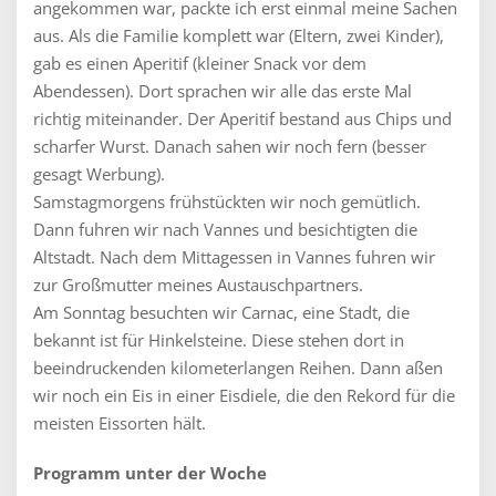
angekommen war, packte ich erst einmal meine Sachen
aus. Als die Familie komplett war (Eltern, zwei Kinder),
gab es einen Aperitif (kleiner Snack vor dem
Abendessen). Dort sprachen wir alle das erste Mal
richtig miteinander. Der Aperitif bestand aus Chips und
scharfer Wurst. Danach sahen wir noch fern (besser
gesagt Werbung).
Samstagmorgens frühstückten wir noch gemütlich.
Dann fuhren wir nach Vannes und besichtigten die
Altstadt. Nach dem Mittagessen in Vannes fuhren wir
zur Großmutter meines Austauschpartners.
Am Sonntag besuchten wir Carnac, eine Stadt, die
bekannt ist für Hinkelsteine. Diese stehen dort in
beeindruckenden kilometerlangen Reihen. Dann aßen
wir noch ein Eis in einer Eisdiele, die den Rekord für die
meisten Eissorten hält.
Programm unter der Woche