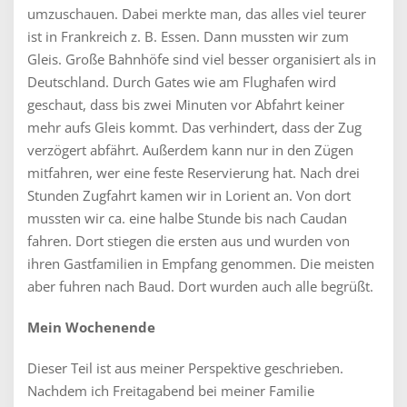
umzuschauen. Dabei merkte man, das alles viel teurer
ist in Frankreich z. B. Essen. Dann mussten wir zum
Gleis. Große Bahnhöfe sind viel besser organisiert als in
Deutschland. Durch Gates wie am Flughafen wird
geschaut, dass bis zwei Minuten vor Abfahrt keiner
mehr aufs Gleis kommt. Das verhindert, dass der Zug
verzögert abfährt. Außerdem kann nur in den Zügen
mitfahren, wer eine feste Reservierung hat. Nach drei
Stunden Zugfahrt kamen wir in Lorient an. Von dort
mussten wir ca. eine halbe Stunde bis nach Caudan
fahren. Dort stiegen die ersten aus und wurden von
ihren Gastfamilien in Empfang genommen. Die meisten
aber fuhren nach Baud. Dort wurden auch alle begrüßt.
Mein Wochenende
Dieser Teil ist aus meiner Perspektive geschrieben.
Nachdem ich Freitagabend bei meiner Familie