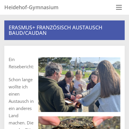
Heidehof-Gymnasium
Togg
navi
ERASMUS+ FRANZÖSISCH AUSTAUSCH
BAUD/CAUDAN
Ein
Reisebericht:
Schon lange
wollte ich
einen
Austausch in
ein anderes
Land
machen. Die